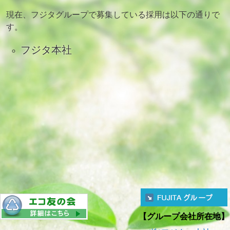
現在、フジタグループで募集している採用は以下の通りで
す。
フジタ本社
【グループ会社所在地】